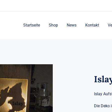
Startseite
Shop
News
Kontakt
Ve
Isla
Islay Aufst
Die Deko i