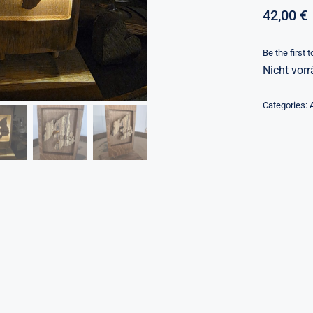
42,00
€
Be the first 
Nicht vorr
Categories: