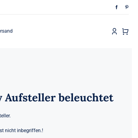
rsand
y Aufsteller beleuchtet
eller.
st nicht inbegriffen.!