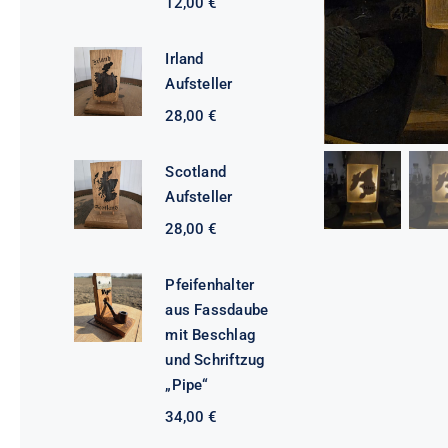
12,00
€
Irland
Aufsteller
28,00
€
Scotland
Aufsteller
28,00
€
Pfeifenhalter
aus Fassdaube
mit Beschlag
und Schriftzug
„Pipe“
34,00
€