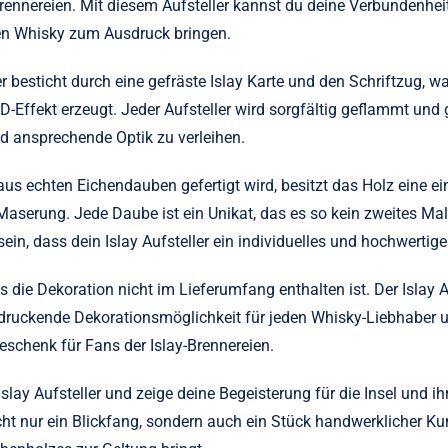
rennereien. Mit diesem Aufsteller kannst du deine Verbundenheit
gen Whisky zum Ausdruck bringen.
er besticht durch eine gefräste Islay Karte und den Schriftzug, w
Effekt erzeugt. Jeder Aufsteller wird sorgfältig geflammt und 
nd ansprechende Optik zu verleihen.
aus echten Eichendauben gefertigt wird, besitzt das Holz eine ei
serung. Jede Daube ist ein Unikat, das es so kein zweites Mal 
ein, dass dein Islay Aufsteller ein individuelles und hochwertige
s die Dekoration nicht im Lieferumfang enthalten ist. Der Islay Au
druckende Dekorationsmöglichkeit für jeden Whisky-Liebhaber 
schenk für Fans der Islay-Brennereien.
 Islay Aufsteller und zeige deine Begeisterung für die Insel und ih
icht nur ein Blickfang, sondern auch ein Stück handwerklicher Ku