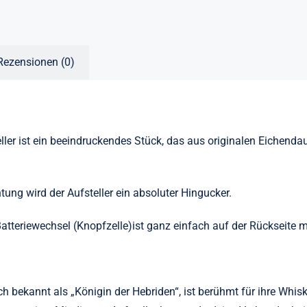
Rezensionen (0)
eller ist ein beeindruckendes Stück, das aus originalen Eichenda
tung wird der Aufsteller ein absoluter Hingucker.
atteriewechsel (Knopfzelle)ist ganz einfach auf der Rückseite m
uch bekannt als „Königin der Hebriden“, ist berühmt für ihre Whis