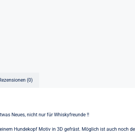
Rezensionen (0)
 etwas Neues, nicht nur für Whiskyfreunde !!
t einem Hundekopf Motiv in 3D gefräst. Möglich ist auch noch 