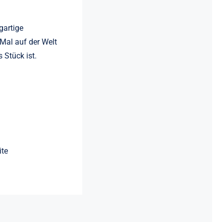
gartige
 Mal auf der Welt
 Stück ist.
ite