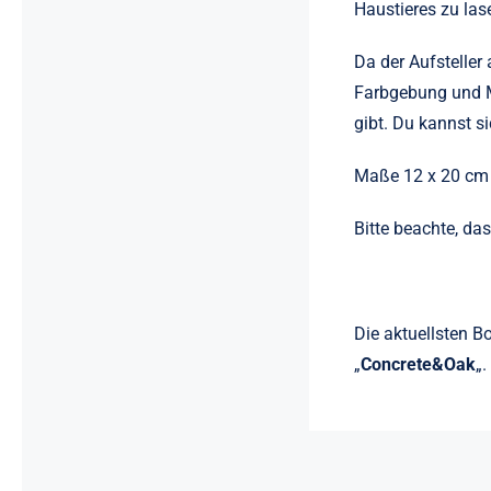
Haustieres zu las
Da der Aufsteller 
Farbgebung und Ma
gibt. Du kannst si
Maße 12 x 20 cm
Bitte beachte, da
Die aktuellsten B
„
Concrete&Oak
„.