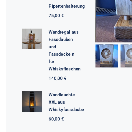
Pipettenhalterung
75,00
€
Wandregal aus
Fassdauben
und
Fassdeckeln
für
Whiskyflaschen
140,00
€
Wandleuchte
XXL aus
Whiskyfassdaube
60,00
€