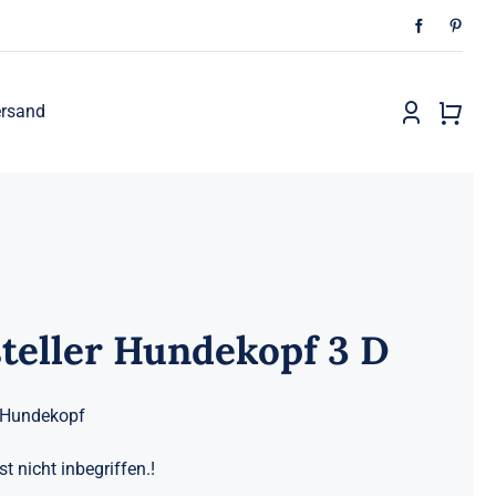
rsand
teller Hundekopf 3 D
r Hundekopf
st nicht inbegriffen.!