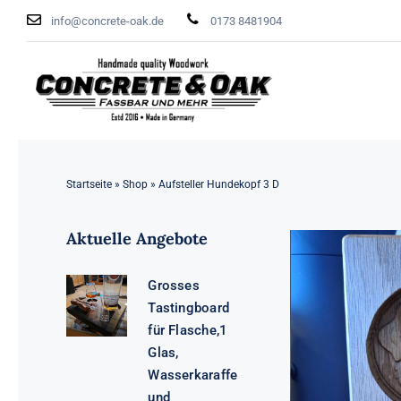
Zum
info@concrete-oak.de
0173 8481904
Inhalt
springen
Startseite
»
Shop
»
Aufsteller Hundekopf 3 D
Aktuelle Angebote
Grosses
Tastingboard
für Flasche,1
Glas,
Wasserkaraffe
und