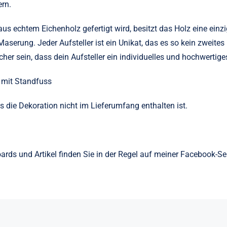
ern.
aus echtem Eichenholz gefertigt wird, besitzt das Holz eine einzi
serung. Jeder Aufsteller ist ein Unikat, das es so kein zweites
cher sein, dass dein Aufsteller ein individuelles und hochwertiges
 mit Standfuss
ss die Dekoration nicht im Lieferumfang enthalten ist.
oards und Artikel finden Sie in der Regel auf meiner Facebook-Se