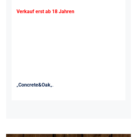
Verkauf erst ab 18 Jahren
„
Concrete&Oak
„.