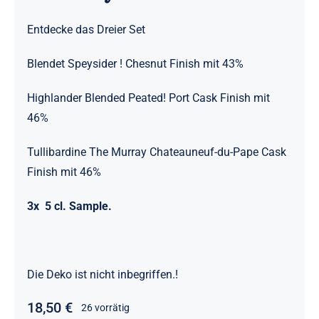
Entdecke das Dreier Set
Blendet Speysider ! Chesnut Finish mit 43%
Highlander Blended Peated! Port Cask Finish mit
46%
Tullibardine The Murray Chateauneuf-du-Pape Cask
Finish mit 46%
3x 5 cl. Sample.
Die Deko ist nicht inbegriffen.!
18,50
€
26 vorrätig